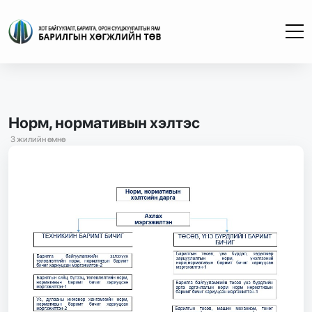
Норм, нормативын хэлтэс
3 жилийн өмнө