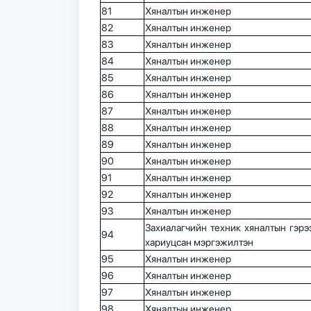
81
Хяналтын инженер
82
Хяналтын инженер
83
Хяналтын инженер
84
Хяналтын инженер
85
Хяналтын инженер
86
Хяналтын инженер
87
Хяналтын инженер
88
Хяналтын инженер
89
Хяналтын инженер
90
Хяналтын инженер
91
Хяналтын инженер
92
Хяналтын инженер
93
Хяналтын инженер
Захиалагчийн техник хяналтын гэрээ
94
хариуцсан мэргэжилтэн
95
Хяналтын инженер
96
Хяналтын инженер
97
Хяналтын инженер
98
Хяналтын инженер