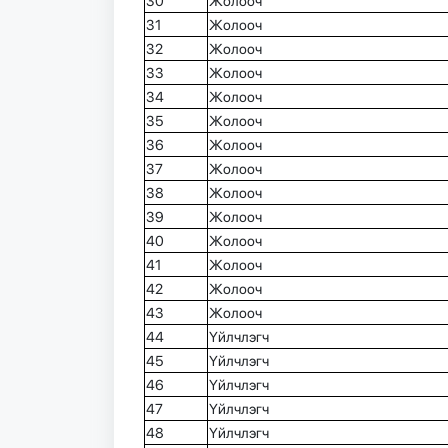
30
Жолооч
31
Жолооч
32
Жолооч
33
Жолооч
34
Жолооч
35
Жолооч
36
Жолооч
37
Жолооч
38
Жолооч
39
Жолооч
40
Жолооч
41
Жолооч
42
Жолооч
43
Жолооч
44
Үйлчлэгч
45
Үйлчлэгч
46
Үйлчлэгч
47
Үйлчлэгч
48
Үйлчлэгч