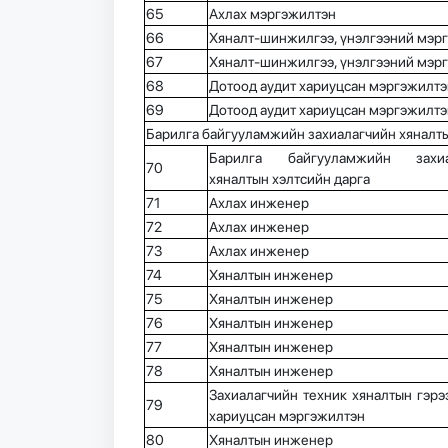
65
Ахлах мэргэжилтэн
66
Хяналт-шинжилгээ, үнэлгээний мэр
67
Хяналт-шинжилгээ, үнэлгээний мэр
68
Дотоод аудит хариуцсан мэргэжилтэ
69
Дотоод аудит хариуцсан мэргэжилтэ
Барилга байгууламжийн захиалагчийн хяналт
Барилга байгууламжийн захиа
70
хяналтын хэлтсийн дарга
71
Ахлах инженер
72
Ахлах инженер
73
Ахлах инженер
74
Хяналтын инженер
75
Хяналтын инженер
76
Хяналтын инженер
77
Хяналтын инженер
78
Хяналтын инженер
Захиалагчийн техник хяналтын гэрээ
79
хариуцсан мэргэжилтэн
80
Хяналтын инженер