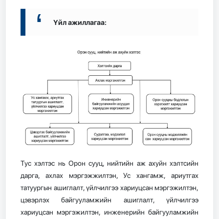
Үйл ажиллагаа:
Тус хэлтэс нь Орон сууц, нийтийн аж ахуйн хэлтсийн
дарга, ахлах мэргэжжилтэн, Ус хангамж, ариутгах
татуургын ашиглалт, үйлчилгээ хариуцсан мэргэжилтэн,
цэвэрлэх байгууламжийн ашиглалт, үйлчилгээ
хариуцсан мэргэжилтэн, инженерийн байгууламжийн