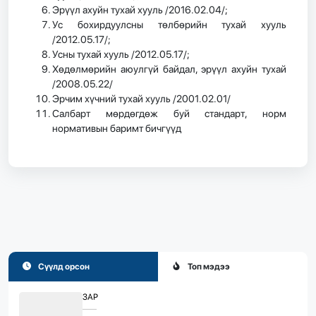
Эрүүл ахуйн тухай хууль /2016.02.04/;
Ус бохирдуулсны төлбөрийн тухай хууль
/2012.05.17/;
Усны тухай хууль /2012.05.17/;
Хөдөлмөрийн аюулгүй байдал, эрүүл ахуйн тухай
/2008.05.22/
Эрчим хүчний тухай хууль /2001.02.01/
Салбарт мөрдөгдөж буй стандарт, норм
нормативын баримт бичгүүд
Сүүлд орсон
Топ мэдээ
ЗАР