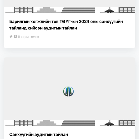
Барилгын хөгжлийн төв ТӨҮГ-ын 2024 оны санхүүгийн
тайланд хийсэн аудитын тайлан
9 сарын өмнө
Санхүүгийн аудитын тайлан