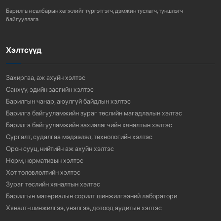
Барилгын салбарын хөгжлийг түргэтгэгч, дэмжин туслагч, түншлэгч
755
3 сарын өмнө
байгууллага
Хэлтсүүд
“АМИНЫ ОРОН СУУЦ ЭКСПО” ҮЗЭСГЭЛЭНГ НЭЭЛЭЭ
914
3 сарын өмнө
Захиргаа, аж ахуйн хэлтэс
Санхүү, эдийн засгийн хэлтэс
Барилгын чанар, аюулгүй байдлын хэлтэс
Барилга байгууламжийн зураг төслийн магадлалын хэлтэс
Барилга байгууламжийн захиалагчийн хяналтын хэлтэс
Сургалт, судалгаа мэдээлэл, технологийн хэлтэс
Орон сууц, нийтийн аж ахуйн хэлтэс
Норм, нормативын хэлтэс
Хот төлөвлөлтийн хэлтэс
Зураг төслийн хяналтын хэлтэс
Барилгын материалын сорилт шинжилгээний лаборатори
Хяналт-шинжилгээ, үнэлгээ, дотоод аудитын хэлтэс