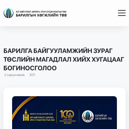
БАРИЛГА БАЙГУУЛАМЖИЙН ЗУРАГ
ТӨСЛИЙН МАГАДЛАЛ ХИЙХ ХУГАЦААГ
БОГИНОСГОЛОО
2 сарын өмнө
831