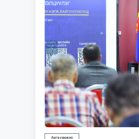
Арга хэмжээ