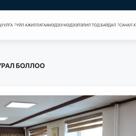
ЦУУЛГА
ҮЙЛ АЖИЛЛАГАА
МЭДЭЭ МЭДЭЭЛЭЛ
ИЛ ТОД БАЙДАЛ
САНАЛ 
УРАЛ БОЛЛОО