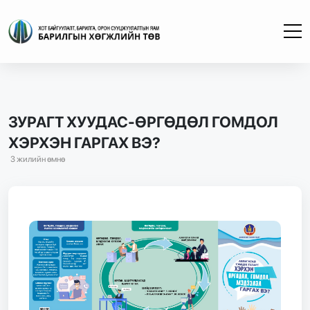
ЗУРАГТ ХУУДАС-ӨРГӨДӨЛ ГОМДОЛ
ХЭРХЭН ГАРГАХ ВЭ?
3 жилийн өмнө