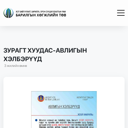
ЗУРАГТ ХУУДАС-АВЛИГЫН
ХЭЛБЭРҮҮД
3 жилийн өмнө