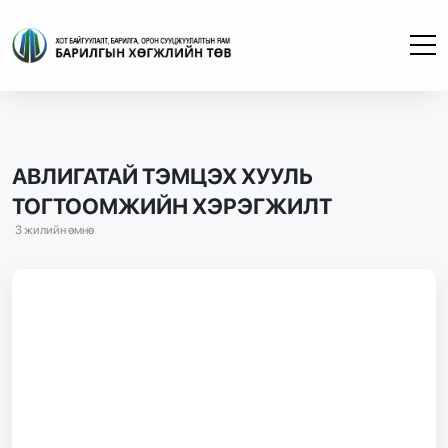
АВЛИГАТАЙ ТЭМЦЭХ ХУУЛЬ
ТОГТООМЖИЙН ХЭРЭГЖИЛТ
3 жилийн өмнө