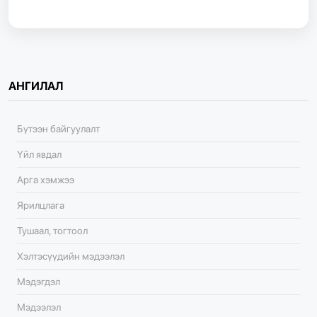
АНГИЛАЛ
Бүтээн байгуулалт
Үйл явдал
Арга хэмжээ
Ярилцлага
Тушаал, тогтоол
Хэлтэсүүдийн мэдээлэл
Мэдэгдэл
Мэдээлэл